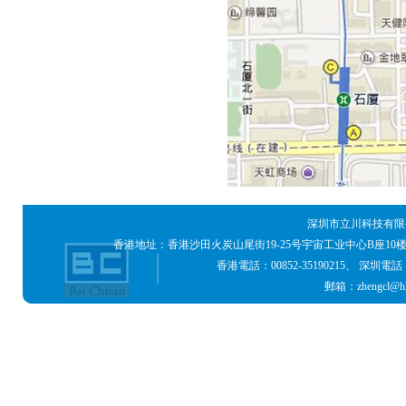
深圳市立川科技有限公
香港地址：香港沙田火炭山尾街19-25号宇宙工业中心B座10
香港電話：00852-35190215、 深圳電話：0755
郵箱：zhengcl@hk