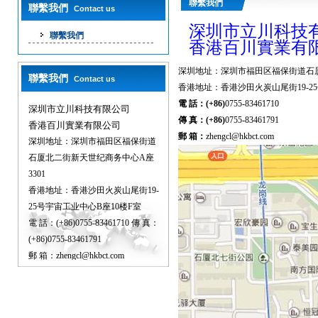
聯繫我們
聯繫我們
Contact us
深圳市立川科技
聯繫我們
香港百川實業有
深圳地址：深圳市福田区福保街道石厦
聯繫我們
Contact us
香港地址：香港沙田火炭山尾街19-2
電 話：(+86)
0755-83461710
深圳市立川科技有限公司
傳 真：(+86)
0755-83461791
香港百川實業有限公司
郵 箱：
zhengcl@hkbct.com
深圳地址：深圳市福田区福保街道
石厦北二街新天世纪商务中心A座
3301
香港地址：香港沙田火炭山尾街19-
25号宇宙工业中心B座10楼F室
電 話：(+86)0755-83461710 傳 真：
(+86)0755-83461791
郵 箱：zhengcl@hkbct.com