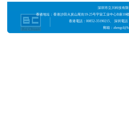
深圳市立川科技有限公
香港地址：香港沙田火炭山尾街19-25号宇宙工业中心B座10
香港電話：00852-35190215、 深圳電話：0755
郵箱：zhengcl@hk