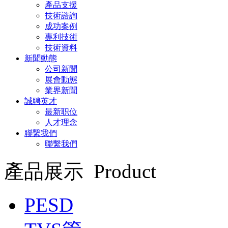
產品支援
技術諮詢
成功案例
專利技術
技術資料
新聞動態
公司新聞
展會動態
業界新聞
誠聘英才
最新职位
人才理念
聯繫我們
聯繫我們
產品展示
Product
PESD