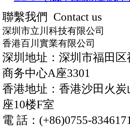
聯繫我們
Contact us
深圳市立川科技有限公司
香港百川實業有限公司
深圳地址：深圳市福田区
商务中心A座3301
香港地址：香港沙田火炭山
座10楼F室
電 話：(+86)0755-834617